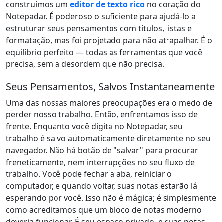
construímos um
editor de texto rico
no coração do
Notepadar. É poderoso o suficiente para ajudá-lo a
estruturar seus pensamentos com títulos, listas e
formatação, mas foi projetado para não atrapalhar. É o
equilíbrio perfeito — todas as ferramentas que você
precisa, sem a desordem que não precisa.
Seus Pensamentos, Salvos Instantaneamente
Uma das nossas maiores preocupações era o medo de
perder nosso trabalho. Então, enfrentamos isso de
frente. Enquanto você digita no Notepadar, seu
trabalho é salvo automaticamente diretamente no seu
navegador. Não há botão de "salvar" para procurar
freneticamente, nem interrupções no seu fluxo de
trabalho. Você pode fechar a aba, reiniciar o
computador, e quando voltar, suas notas estarão lá
esperando por você. Isso não é mágica; é simplesmente
como acreditamos que um bloco de notas moderno
deveria funcionar. É seu espaço privado, e suas notas