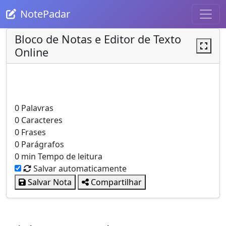
NotePadar
Bloco de Notas e Editor de Texto
Online
0
Palavras
0
Caracteres
0
Frases
0
Parágrafos
0 min
Tempo de leitura
Salvar automaticamente
Salvar Nota
Compartilhar