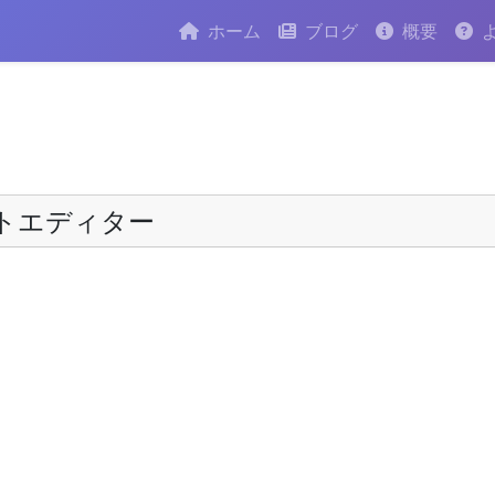
ホーム
ブログ
概要
トエディター