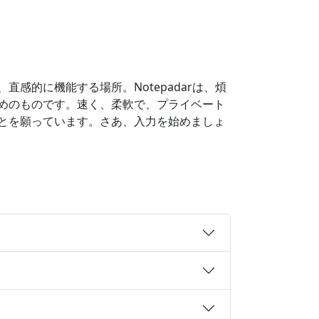
感的に機能する場所。Notepadarは、煩
めのものです。速く、柔軟で、プライベート
とを願っています。さあ、入力を始めましょ