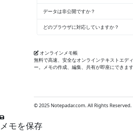
データは非公開ですか？
どのブラウザに対応していますか？
オンラインメモ帳
無料で高速、安全なオンラインテキストエデ
ー。メモの作成、編集、共有が即座にできま
© 2025 Notepadar.com. All Rights Reserved.
メモを保存