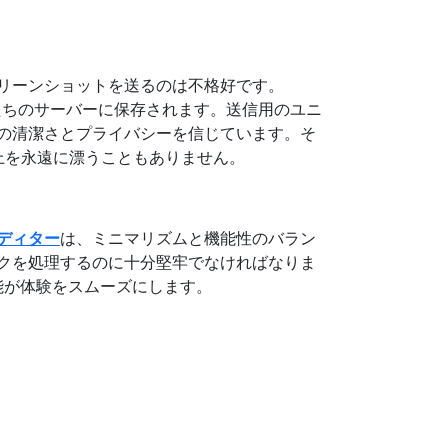
リーンショットを送るのは不格好です。
たちのサーバーに保存されます。送信用のユニ
の清潔さとプライバシーを信じています。そ
上を永遠に漂うこともありません。
ディター
は、ミニマリズムと機能性のバラン
クを処理するのに十分堅牢でなければなりま
能が体験をスムーズにします。