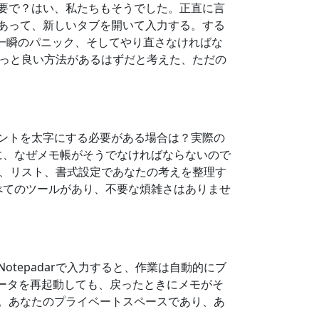
要で？はい、私たちもそうでした。正直に言
あって、新しいタブを開いて入力する。する
一瞬のパニック、そしてやり直さなければな
。もっと良い方法があるはずだと考えた、ただの
ントを太字にする必要がある場合は？実際の
に、なぜメモ帳がそうでなければならないので
、リスト、書式設定であなたの考えを整理す
べてのツールがあり、不要な煩雑さはありませ
tepadarで入力すると、作業は自動的にブ
ータを再起動しても、戻ったときにメモがそ
。あなたのプライベートスペースであり、あ