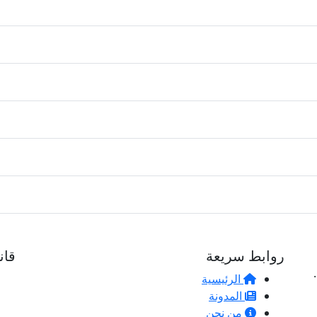
روابط سريعة
قان
الرئيسية
المدونة
من نحن