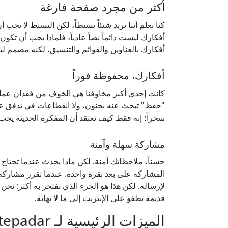
أكثر من مجرد صفحة فارغة
كنا نعلم أننا نريد شيئاً بسيطاً، لكن البسيط لا يج
أفكارك ليست دائماً نصاً عادياً، فلماذا يجب أن تكو
أفكارك بالعناوين والقوائم والتنسيق، لكنه مصمم ليب
أفكارك، محفوظة فوراً
"حفظ" تبحث عنه بجنون، ولا انقطاعات في تدفق عمل
سحراً؛ إنه فقط كيف نعتقد أن المفكرة الحديثة يجب
مشاركة سهلة وآمنة
حسناً، ملاحظاتك آمنة. لكن ماذا يحدث عندما تحتا
المشاركة على بعد نقرة واحدة. عندما تقرر مشاركة
لإرساله. لكن هذا هو الجزء الذي نفتخر به أكثر: نحن
قديمة تطفو على الإنترنت إلى ما لا نهاية.
الميزات الرئيسية لـ Notepadar