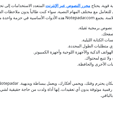
ة قوية. يحتاج
محرر النصوص عبر الإنترنت
المتعدد الاستخدامات إلى تح
في للتعامل مع مختلف المهام النصية. سواء كنت طالباً يدون ملاحظات الف
 حزمة واحدة متكاملة.
أو نصوص برمجية ثقيلة.
تصفحك.
ات الكتابة الليلية.
وي متطلبات الطول المحددة.
واتف الذكية والأجهزة اللوحية وأجهزة الكمبيوتر.
ولا تتبع لمحتواك.
ات الأخرى والحافظة.
قمية موثوقة بدون أي تعقيدات. إنها أداة ولدت من حاجة حقيقية لش
بالباقي.