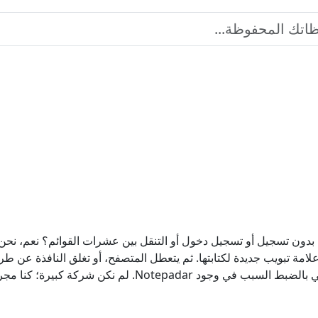
ون تسجيل أو تسجيل دخول أو التنقل بين عشرات القوائم؟ نعم، نحن أي
علامة تبويب جديدة لكتابتها. ثم يتعطل المتصفح، أو تغلق النافذة ع
تلك، يتبعها الانزعاج من الاضطرار للبدء من جديد، هي بالضبط ا