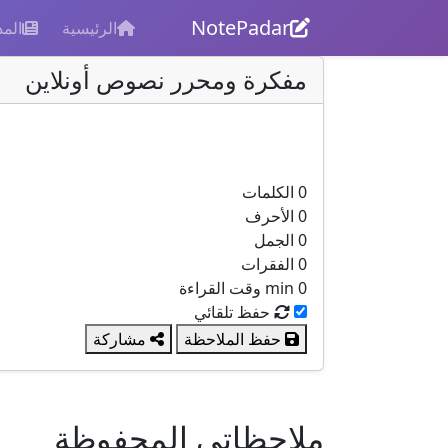
NotePadar
الرئيسية
المد
مفكرة ومحرر نصوص أونلاين
0
الكلمات
0
الأحرف
0
الجمل
0
الفقرات
0 min
وقت القراءة
حفظ تلقائي
حفظ الملاحظة
مشاركة
ملاحظاتي المحفوظة